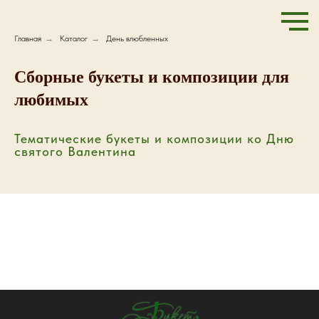
Главная
→
Каталог
→
День влюбленных
Сборные букеты и композиции для
любимых
Тематические букеты и композиции ко Дню
святого Валентина