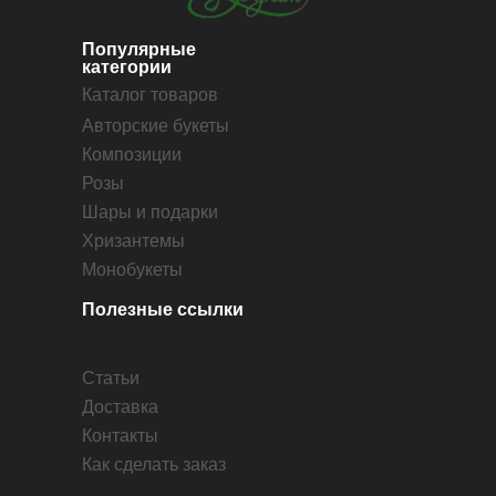
Популярные
категории
Каталог товаров
Авторские букеты
Композиции
Розы
Шары и подарки
Хризантемы
Монобукеты
Полезные ссылки
Статьи
Доставка
Контакты
Как сделать заказ