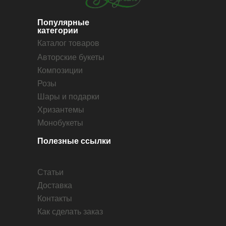
Популярные
категории
Каталог товаров
Авторские букеты
Композиции
Розы
Шары и подарки
Хризантемы
Монобукеты
Полезные ссылки
Статьи
Доставка
Контакты
Как сделать заказ