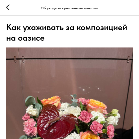
Об уходе за срезанными цветами
Как ухаживать за композицией
на оазисе