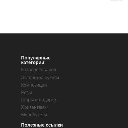
Популярные
категории
Каталог товаров
Авторские букеты
Композиции
Розы
Шары и подарки
Хризантемы
Монобукеты
Полезные ссылки