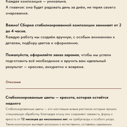
Каждая композиция — уникальна.
А главное: она будет радовать день за днём, не теряя своего
очарования.
Важно! Сборка стабилизированной композиции занимает от 2
до 4 часов.
Каждую работу мы создаём вручную, с особым вниманием к
деталям, подбору цветов и оформлению.
Пожалуйста, оформляйте заказ заранее
, чтобы мы успели
подготовить всё необходимое и вручить вам идеальный
результат — красиво, аккуратно и вовремя.
Описание
Стабилизированные цветы — красота, которая остаётся
надолго
Стабилизированные цветы — это настоящие живые растения, которые прошли
специальную обработку. Благодаря этому они сохраняют свежесть, форму и
яркость от
12 месяцев до нескольких лет
, не требуя воды и особого ухода.
Такие композиции выглядят роскошно и естественно, оставаясь идеальным