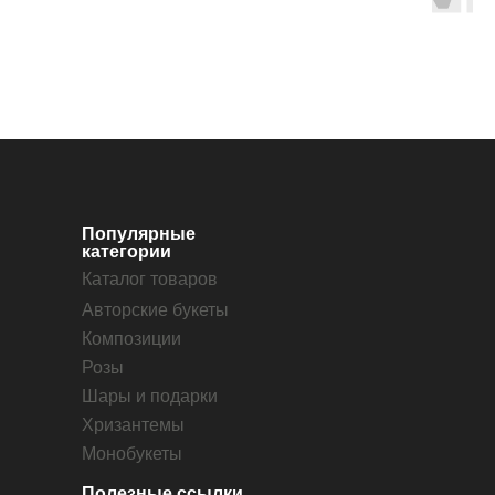
Популярные
категории
Каталог товаров
Авторские букеты
Композиции
Розы
Шары и подарки
Хризантемы
Монобукеты
Полезные ссылки