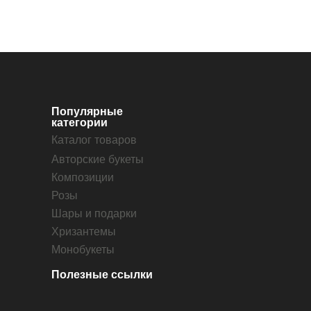
Популярные
категории
Каталог товаров
Авторские букеты
Композиции
Розы
Шары и подарки
Хризантемы
Монобукеты
Полезные ссылки