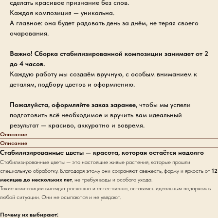
сделать красивое признание без слов.
Каждая композиция — уникальна.
А главное: она будет радовать день за днём, не теряя своего
очарования.
Важно! Сборка стабилизированной композиции занимает от 2
до 4 часов.
Каждую работу мы создаём вручную, с особым вниманием к
деталям, подбору цветов и оформлению.
Пожалуйста, оформляйте заказ заранее
, чтобы мы успели
подготовить всё необходимое и вручить вам идеальный
результат — красиво, аккуратно и вовремя.
Описание
Описание
Стабилизированные цветы — красота, которая остаётся надолго
Стабилизированные цветы — это настоящие живые растения, которые прошли
специальную обработку. Благодаря этому они сохраняют свежесть, форму и яркость от
12
месяцев до нескольких лет
, не требуя воды и особого ухода.
Такие композиции выглядят роскошно и естественно, оставаясь идеальным подарком в
любой ситуации. Они не осыпаются и не увядают.
Почему их выбирают: