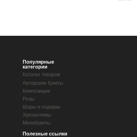
Популярные
категории
Каталог товаров
Авторские букеты
Композиции
Розы
Шары и подарки
Хризантемы
Монобукеты
Полезные ссылки