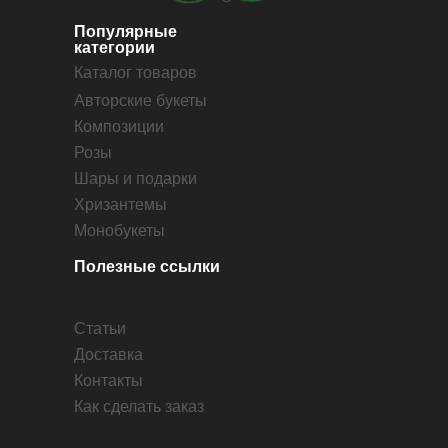
Популярные
категории
Каталог товаров
Авторские букеты
Композиции
Розы
Шары и подарки
Хризантемы
Монобукеты
Полезные ссылки
Статьи
Доставка
Контакты
Как сделать заказ