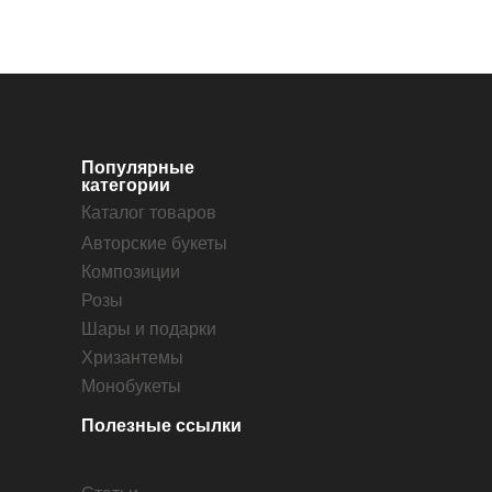
Популярные
категории
Каталог товаров
Авторские букеты
Композиции
Розы
Шары и подарки
Хризантемы
Монобукеты
Полезные ссылки