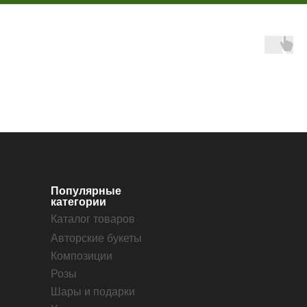
Популярные
категории
Каталог товаров
Авторские букеты
Композиции
Розы
Шары и подарки