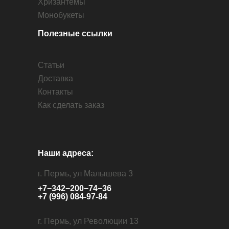
Хризантемы
Монобукеты
Полезные ссылки
Статьи
Доставка
Контакты
Как сделать заказ
Наши адреса:
г. Пермь, ул Малышева 3
+7−342−200−74−36
+7 (996) 084-97-84
г. Пермь, ул Революции 13