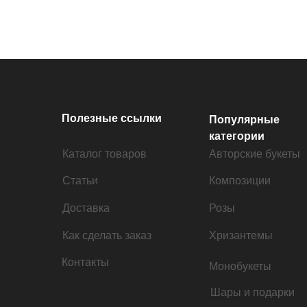
Полезные ссылки
Популярные
категории
Каталог товаров
Авторские букеты
Статьи
Композиции
Доставка
Розы
Как сделать заказ
Хризантемы
Контакты
Монобукеты
Шары и подарки