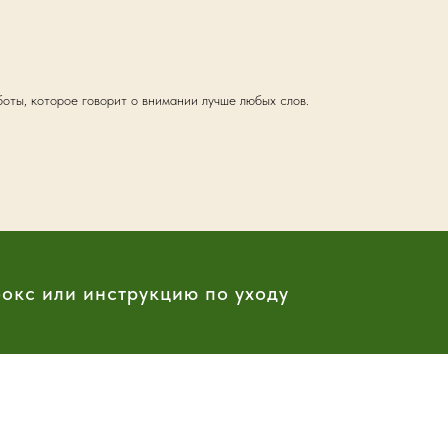
оты, которое говорит о внимании лучше любых слов.
бокс или инструкцию по уходу