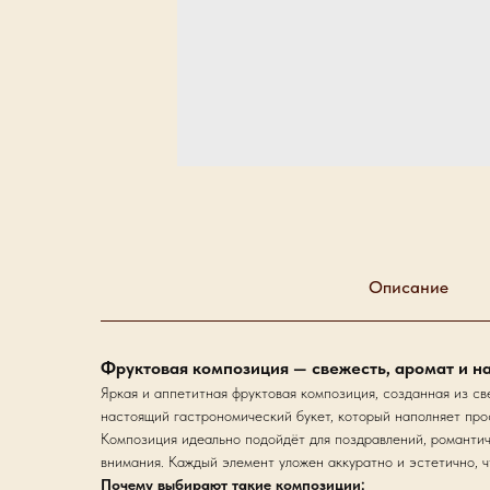
Описание
Фруктовая композиция — свежесть, аромат и н
Яркая и аппетитная фруктовая композиция, созданная из св
настоящий гастрономический букет, который наполняет про
Композиция идеально подойдёт для поздравлений, романтич
внимания. Каждый элемент уложен аккуратно и эстетично, ч
Почему выбирают такие композиции: