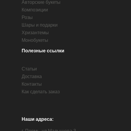
Авторские букеты
Композиции
Розы
Шары и подарки
Хризантемы
Монобукеты
Полезные ссылки
Статьи
Доставка
Контакты
Как сделать заказ
Наши адреса:
г. Пермь, ул Малышева 3