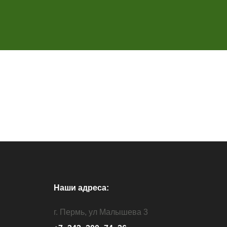
Наши адреса:
г. Пермь, ул Малышева 3