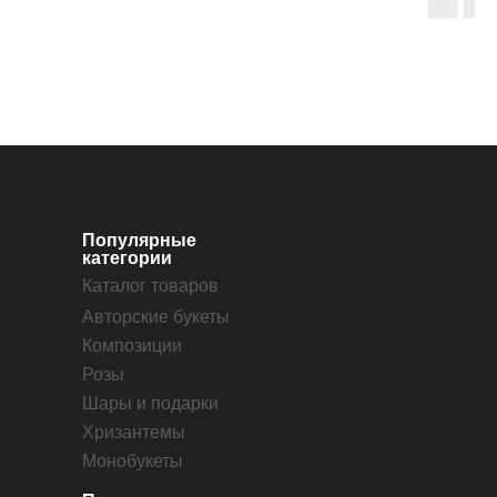
Популярные
категории
Каталог товаров
Авторские букеты
Композиции
Розы
Шары и подарки
Хризантемы
Монобукеты