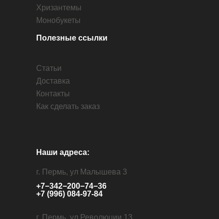
Хризантемы
Монобукеты
Полезные ссылки
Статьи
Доставка
Контакты
Как сделать заказ
Наши адреса:
г. Пермь, ул Малышева 3
+7−342−200−74−36
+7 (996) 084-97-84
г. Пермь, ул Революции 13