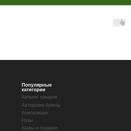
Популярные
категории
Каталог товаров
Авторские букеты
Композиции
Розы
Шары и подарки