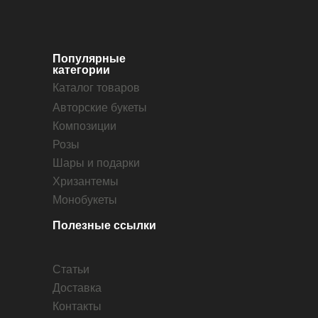
Популярные
категории
Каталог товаров
Авторские букеты
Композиции
Розы
Шары и подарки
Хризантемы
Монобукеты
Полезные ссылки
Статьи
Доставка
Контакты