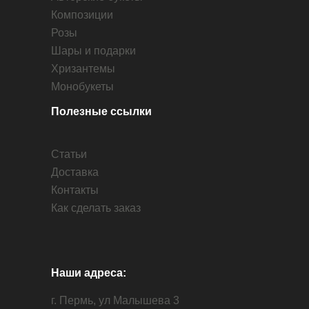
Композиции
Розы
Шары и подарки
Хризантемы
Монобукеты
Полезные ссылки
Статьи
Доставка
Контакты
Как сделать заказ
Наши адреса:
г. Пермь, ул Малышева 3