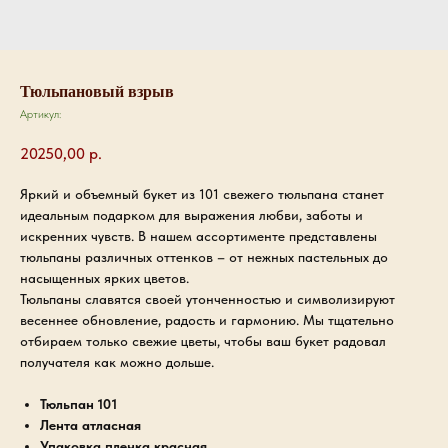
Тюльпановый взрыв
Артикул:
20250,00
р.
Яркий и объемный букет из 101 свежего тюльпана станет
идеальным подарком для выражения любви, заботы и
искренних чувств. В нашем ассортименте представлены
тюльпаны различных оттенков – от нежных пастельных до
насыщенных ярких цветов.
Тюльпаны славятся своей утонченностью и символизируют
весеннее обновление, радость и гармонию. Мы тщательно
отбираем только свежие цветы, чтобы ваш букет радовал
получателя как можно дольше.
Тюльпан 101
Лента атласная
Упаковка пленка красная