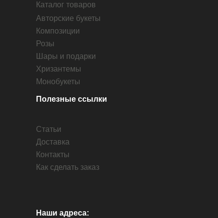
Каталог товаров
Авторские букеты
Композиции
Розы
Шары и подарки
Хризантемы
Монобукеты
Полезные ссылки
Статьи
Доставка
Контакты
Как сделать заказ
Наши адреса: