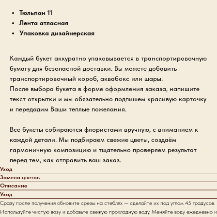
Тюльпан 11
Лента атласная
Упаковка дизайнерская
Каждый букет аккуратно упаковывается в транспортировочную
бумагу для безопасной доставки. Вы можете добавить
транспортировочный короб, аквабокс или шары.
После выбора букета в форме оформления заказа, напишите
текст открытки и мы обязательно подпишем красивую карточку
и передадим Ваши теплые пожелания.
Все букеты собираются флористами вручную, с вниманием к
каждой детали. Мы подбираем свежие цветы, создаём
гармоничную композицию и тщательно проверяем результат
перед тем, как отправить ваш заказ.
Уход
Замена цветов
Описание
Уход
Сразу после получения обновите срезы на стеблях — сделайте их под углом 45 градусов.
Используйте чистую вазу и добавьте свежую прохладную воду. Меняйте воду ежедневно и