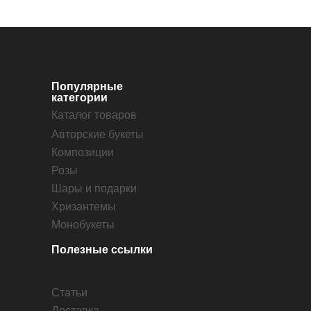
Популярные
категории
Каталог товаров
Авторские букеты
Композиции
Розы
Шары и подарки
Хризантемы
Монобукеты
Полезные ссылки
Статьи
Доставка