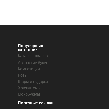
Популярные
категории
Каталог товаров
Авторские букеты
Композиции
Розы
Шары и подарки
Хризантемы
Монобукеты
Полезные ссылки